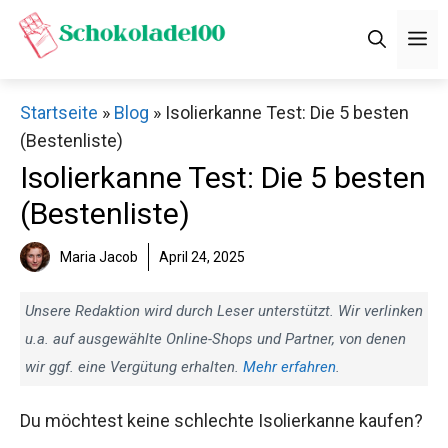
Zum
M
Inhalt
springen
Startseite
»
Blog
»
Isolierkanne Test: Die 5 besten
(Bestenliste)
Isolierkanne Test: Die 5 besten
(Bestenliste)
Maria Jacob
April 24, 2025
Unsere Redaktion wird durch Leser unterstützt. Wir verlinken
u.a. auf ausgewählte Online-Shops und Partner, von denen
wir ggf. eine Vergütung erhalten.
Mehr erfahren
.
Du möchtest keine schlechte Isolierkanne kaufen?