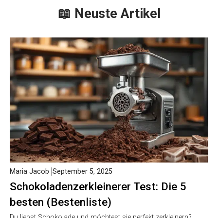
📖 Neuste Artikel
Maria Jacob
September 5, 2025
Schokoladenzerkleinerer Test: Die 5
besten (Bestenliste)
Du liebst Schokolade und möchtest sie perfekt zerkleinern?