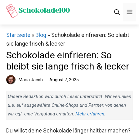
Zum
M
Inhalt
springen
Startseite
»
Blog
»
Schokolade einfrieren: So bleibt
sie lange frisch & lecker
Schokolade einfrieren: So
bleibt sie lange frisch & lecker
Maria Jacob
August 7, 2025
Unsere Redaktion wird durch Leser unterstützt. Wir verlinken
u.a. auf ausgewählte Online-Shops und Partner, von denen
wir ggf. eine Vergütung erhalten.
Mehr erfahren
.
Du willst deine Schokolade länger haltbar machen?