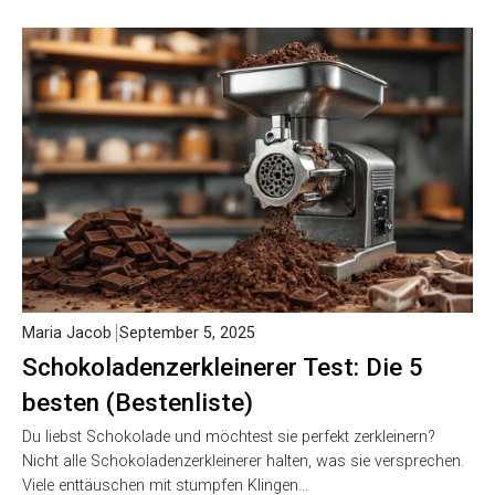
Maria Jacob
September 5, 2025
Schokoladenzerkleinerer Test: Die 5
besten (Bestenliste)
Du liebst Schokolade und möchtest sie perfekt zerkleinern?
Nicht alle Schokoladenzerkleinerer halten, was sie versprechen.
Viele enttäuschen mit stumpfen Klingen…