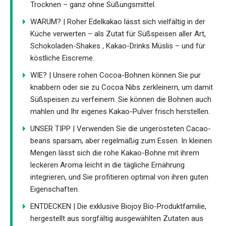
Trocknen – ganz ohne Süßungsmittel.
WARUM? | Roher Edelkakao lässt sich vielfältig in der
Küche verwerten – als Zutat für Süßspeisen aller Art,
Schokoladen-Shakes , Kakao-Drinks Müslis – und für
köstliche Eiscreme.
WIE? | Unsere rohen Cocoa-Bohnen können Sie pur
knabbern oder sie zu Cocoa Nibs zerkleinern, um damit
Süßspeisen zu verfeinern. Sie können die Bohnen auch
mahlen und Ihr eigenes Kakao-Pulver frisch herstellen.
UNSER TIPP | Verwenden Sie die ungerösteten Cacao-
beans sparsam, aber regelmäßig zum Essen. In kleinen
Mengen lässt sich die rohe Kakao-Bohne mit ihrem
leckeren Aroma leicht in die tägliche Ernährung
integrieren, und Sie profitieren optimal von ihren guten
Eigenschaften.
ENTDECKEN | Die exklusive Biojoy Bio-Produktfamilie,
hergestellt aus sorgfältig ausgewählten Zutaten aus