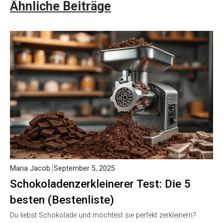
Ähnliche Beiträge
Maria Jacob
September 5, 2025
Schokoladenzerkleinerer Test: Die 5
besten (Bestenliste)
Du liebst Schokolade und möchtest sie perfekt zerkleinern?