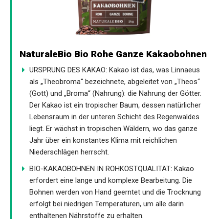
NaturaleBio Bio Rohe Ganze Kakaobohnen
URSPRUNG DES KAKAO: Kakao ist das, was Linnaeus
als „Theobroma“ bezeichnete, abgeleitet von „Theos“
(Gott) und „Broma“ (Nahrung): die Nahrung der Götter.
Der Kakao ist ein tropischer Baum, dessen natürlicher
Lebensraum in der unteren Schicht des Regenwaldes
liegt. Er wächst in tropischen Wäldern, wo das ganze
Jahr über ein konstantes Klima mit reichlichen
Niederschlägen herrscht.
BIO-KAKAOBOHNEN IN ROHKOSTQUALITÄT: Kakao
erfordert eine lange und komplexe Bearbeitung. Die
Bohnen werden von Hand geerntet und die Trocknung
erfolgt bei niedrigen Temperaturen, um alle darin
enthaltenen Nährstoffe zu erhalten.