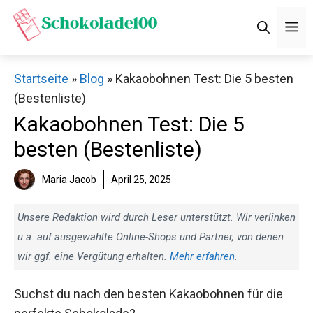
Zum
M
Inhalt
springen
Startseite
»
Blog
»
Kakaobohnen Test: Die 5 besten
(Bestenliste)
Kakaobohnen Test: Die 5
besten (Bestenliste)
Maria Jacob
April 25, 2025
Unsere Redaktion wird durch Leser unterstützt. Wir verlinken
u.a. auf ausgewählte Online-Shops und Partner, von denen
wir ggf. eine Vergütung erhalten.
Mehr erfahren
.
Suchst du nach den besten Kakaobohnen für die