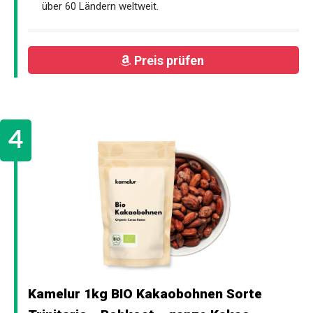
über 60 Ländern weltweit.
Preis prüfen
Kamelur 1kg BIO Kakaobohnen Sorte