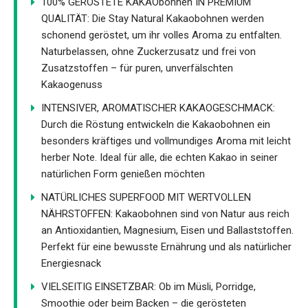
100% GERÖSTETE KAKAObohnen IN PREMIUM
QUALITÄT: Die Stay Natural Kakaobohnen werden
schonend geröstet, um ihr volles Aroma zu entfalten.
Naturbelassen, ohne Zuckerzusatz und frei von
Zusatzstoffen – für puren, unverfälschten
Kakaogenuss
INTENSIVER, AROMATISCHER KAKAOGESCHMACK:
Durch die Röstung entwickeln die Kakaobohnen ein
besonders kräftiges und vollmundiges Aroma mit leicht
herber Note. Ideal für alle, die echten Kakao in seiner
natürlichen Form genießen möchten
NATÜRLICHES SUPERFOOD MIT WERTVOLLEN
NÄHRSTOFFEN: Kakaobohnen sind von Natur aus reich
an Antioxidantien, Magnesium, Eisen und Ballaststoffen.
Perfekt für eine bewusste Ernährung und als natürlicher
Energiesnack
VIELSEITIG EINSETZBAR: Ob im Müsli, Porridge,
Smoothie oder beim Backen – die gerösteten