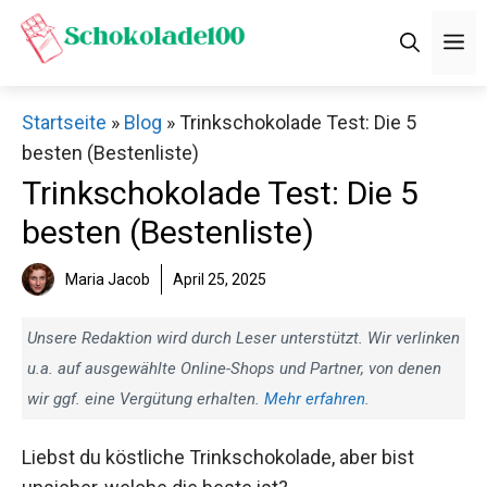
Zum
M
Inhalt
springen
Startseite
»
Blog
»
Trinkschokolade Test: Die 5
besten (Bestenliste)
Trinkschokolade Test: Die 5
besten (Bestenliste)
Maria Jacob
April 25, 2025
Unsere Redaktion wird durch Leser unterstützt. Wir verlinken
u.a. auf ausgewählte Online-Shops und Partner, von denen
wir ggf. eine Vergütung erhalten.
Mehr erfahren
.
Liebst du köstliche Trinkschokolade, aber bist