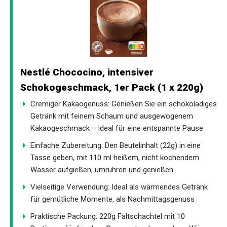
Nestlé Chococino, intensiver
Schokogeschmack, 1er Pack (1 x 220g)
Cremiger Kakaogenuss: Genießen Sie ein schokoladiges
Getränk mit feinem Schaum und ausgewogenem
Kakaogeschmack – ideal für eine entspannte Pause
Einfache Zubereitung: Den Beutelinhalt (22g) in eine
Tasse geben, mit 110 ml heißem, nicht kochendem
Wasser aufgießen, umrühren und genießen
Vielseitige Verwendung: Ideal als wärmendes Getränk
für gemütliche Momente, als Nachmittagsgenuss
Praktische Packung: 220g Faltschachtel mit 10