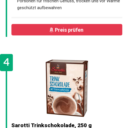
Portionen für frischen Genuss, trocken und vor Wärme
geschützt aufbewahren
Preis prüfen
Sarotti Trinkschokolade, 250 g