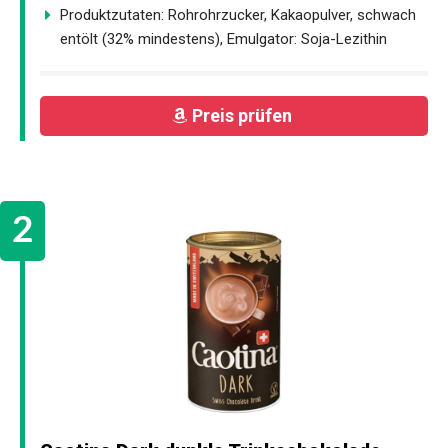
Produktzutaten: Rohrohrzucker, Kakaopulver, schwach
entölt (32% mindestens), Emulgator: Soja-Lezithin
Preis prüfen