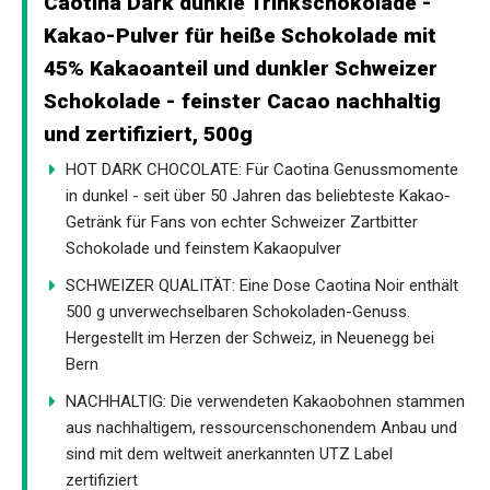
Caotina Dark dunkle Trinkschokolade -
Kakao-Pulver für heiße Schokolade mit
45% Kakaoanteil und dunkler Schweizer
Schokolade - feinster Cacao nachhaltig
und zertifiziert, 500g
HOT DARK CHOCOLATE: Für Caotina Genussmomente
in dunkel - seit über 50 Jahren das beliebteste Kakao-
Getränk für Fans von echter Schweizer Zartbitter
Schokolade und feinstem Kakaopulver
SCHWEIZER QUALITÄT: Eine Dose Caotina Noir enthält
500 g unverwechselbaren Schokoladen-Genuss.
Hergestellt im Herzen der Schweiz, in Neuenegg bei
Bern
NACHHALTIG: Die verwendeten Kakaobohnen stammen
aus nachhaltigem, ressourcenschonendem Anbau und
sind mit dem weltweit anerkannten UTZ Label
zertifiziert